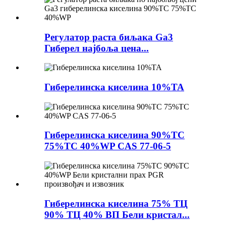
Регулатор раста биљака Ga3
Гиберел најбоља цена...
Гиберелинска киселина 10%TA
Гиберелинска киселина 90%TC
75%TC 40%WP CAS 77-06-5
Гиберелинска киселина 75% ТЦ
90% ТЦ 40% ВП Бели кристал...