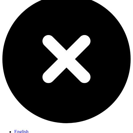
English