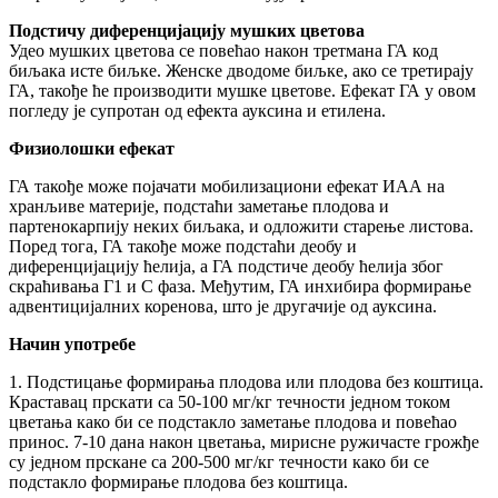
Подстичу диференцијацију мушких цветова
Удео мушких цветова се повећао након третмана ГА код
биљака исте биљке. Женске дводоме биљке, ако се третирају
ГА, такође ће производити мушке цветове. Ефекат ГА у овом
погледу је супротан од ефекта ауксина и етилена.
Физиолошки ефекат
ГА такође може појачати мобилизациони ефекат ИАА на
хранљиве материје, подстаћи заметање плодова и
партенокарпију неких биљака, и одложити старење листова.
Поред тога, ГА такође може подстаћи деобу и
диференцијацију ћелија, а ГА подстиче деобу ћелија због
скраћивања Г1 и С фаза. Међутим, ГА инхибира формирање
адвентицијалних коренова, што је другачије од ауксина.
Начин употребе
1. Подстицање формирања плодова или плодова без коштица.
Краставац прскати са 50-100 мг/кг течности једном током
цветања како би се подстакло заметање плодова и повећао
принос. 7-10 дана након цветања, мирисне ружичасте грожђе
су једном прскане са 200-500 мг/кг течности како би се
подстакло формирање плодова без коштица.