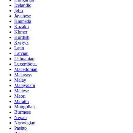
Icelandic
Igbo
Javanese
Kannada
Kazakh
Khmer
Kurdish
Kyrgyz
Latin
Latvian
Lithuanian
Luxembou..
Macedonian
Malagasy
Malay
Malayalam
Maltese
Maori
Marathi
Mongolian
Burmese
Nepali
Norwegian
Pashto