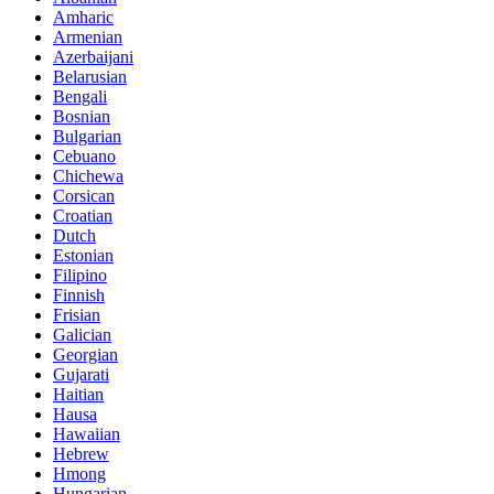
Amharic
Armenian
Azerbaijani
Belarusian
Bengali
Bosnian
Bulgarian
Cebuano
Chichewa
Corsican
Croatian
Dutch
Estonian
Filipino
Finnish
Frisian
Galician
Georgian
Gujarati
Haitian
Hausa
Hawaiian
Hebrew
Hmong
Hungarian