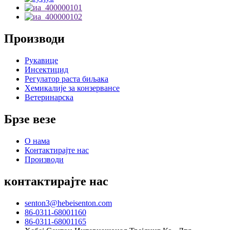
Производи
Рукавице
Инсектицид
Регулатор раста биљака
Хемикалије за конзервансе
Ветеринарска
Брзе везе
О нама
Контактирајте нас
Производи
контактирајте нас
senton3@hebeisenton.com
86-0311-68001160
86-0311-68001165