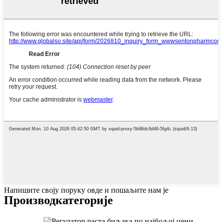
Напишите своју поруку овде и пошаљите нам је
Производ
категорије