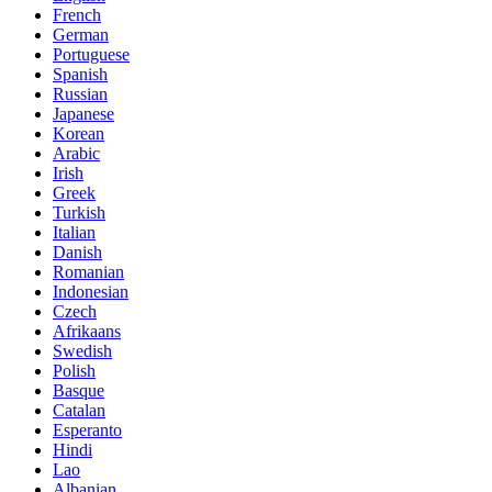
French
German
Portuguese
Spanish
Russian
Japanese
Korean
Arabic
Irish
Greek
Turkish
Italian
Danish
Romanian
Indonesian
Czech
Afrikaans
Swedish
Polish
Basque
Catalan
Esperanto
Hindi
Lao
Albanian