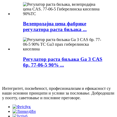
Велепродајна цена фабрике
регулатора раста биљака ...
Регулатор раста биљака Ga 3 CAS
бр. 77-06-5 90% ...
Интегритет, посвећеност, професионализам и ефикасност су
наши основни принципи и услови за пословање. Добродошли
у посету, саветовање и пословне преговоре.