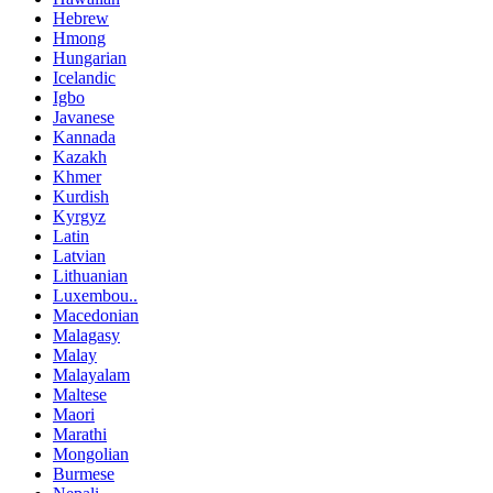
Hebrew
Hmong
Hungarian
Icelandic
Igbo
Javanese
Kannada
Kazakh
Khmer
Kurdish
Kyrgyz
Latin
Latvian
Lithuanian
Luxembou..
Macedonian
Malagasy
Malay
Malayalam
Maltese
Maori
Marathi
Mongolian
Burmese