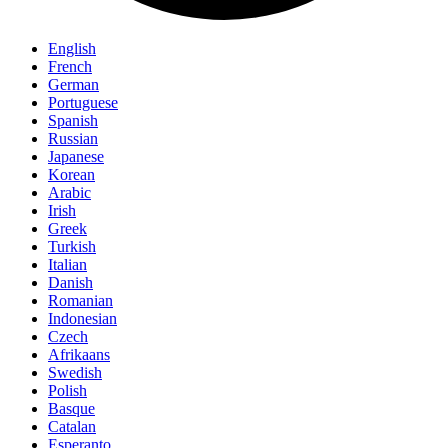
English
French
German
Portuguese
Spanish
Russian
Japanese
Korean
Arabic
Irish
Greek
Turkish
Italian
Danish
Romanian
Indonesian
Czech
Afrikaans
Swedish
Polish
Basque
Catalan
Esperanto