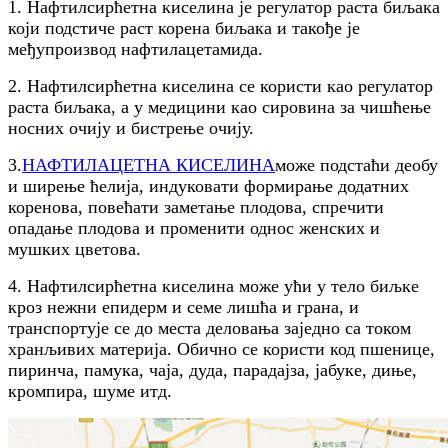
1. Нафтилсирћетна киселина је регулатор раста биљака
који подстиче раст корена биљака и такође је
међупроизвод нафтилацетамида.
2. Нафтилсирћетна киселина се користи као регулатор
раста биљака, а у медицини као сировина за чишћење
носних очију и бистрење очију.
3.
НАФТИЛАЦЕТНА КИСЕЛИНА
може подстаћи деобу
и ширење ћелија, индуковати формирање додатних
коренова, повећати заметање плодова, спречити
опадање плодова и променити однос женских и
мушких цветова.
4. Нафтилсирћетна киселина може ући у тело биљке
кроз нежни епидерм и семе лишћа и грана, и
транспортује се до места деловања заједно са током
хранљивих материја. Обично се користи код пшенице,
пиринча, памука, чаја, дуда, парадајза, јабуке, диње,
кромпира, шуме итд.