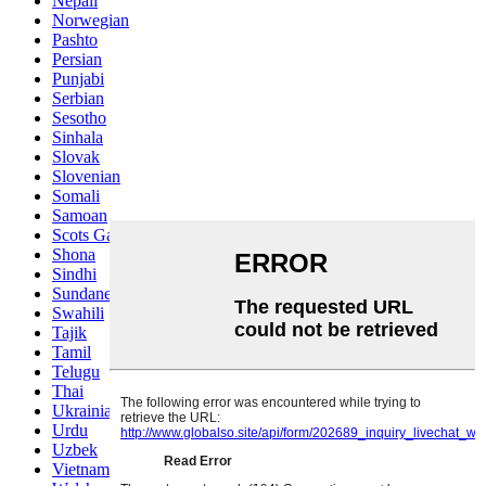
Nepali
Norwegian
Pashto
Persian
Punjabi
Serbian
Sesotho
Sinhala
Slovak
Slovenian
Somali
Samoan
Scots Gaelic
Shona
Sindhi
Sundanese
Swahili
Tajik
Tamil
Telugu
Thai
Ukrainian
Urdu
Uzbek
Vietnamese