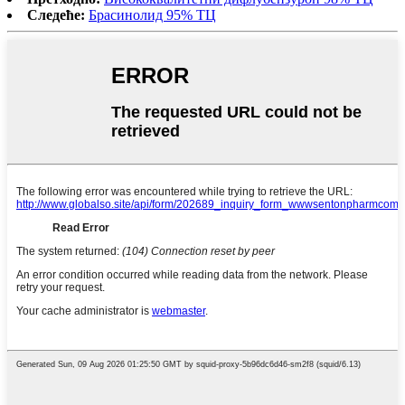
Следеће:
Брасинолид 95% ТЦ