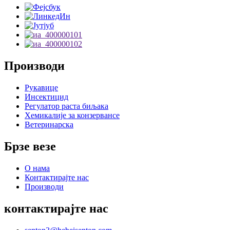
Производи
Рукавице
Инсектицид
Регулатор раста биљака
Хемикалије за конзервансе
Ветеринарска
Брзе везе
О нама
Контактирајте нас
Производи
контактирајте нас